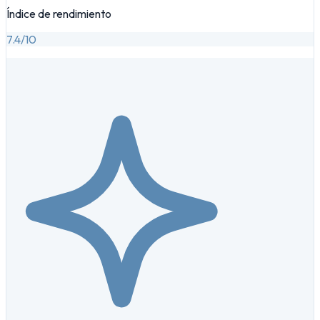
Índice de rendimiento
7.4
/10