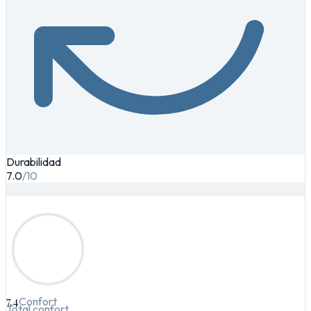
Durabilidad
7.0
/10
7.4
Confort
Total confort