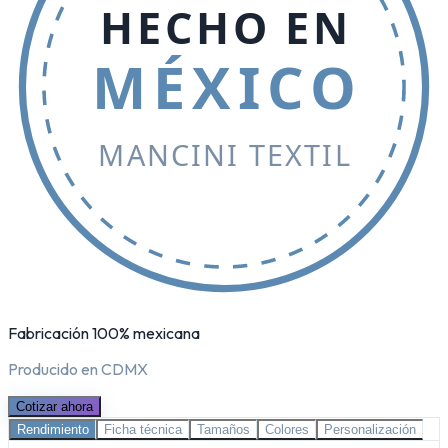
HECHO EN
MÉXICO
MANCINI TEXTIL
Fabricación 100% mexicana
Producido en CDMX
Cotizar ahora
Rendimiento
Ficha técnica
Tamaños
Colores
Personalización