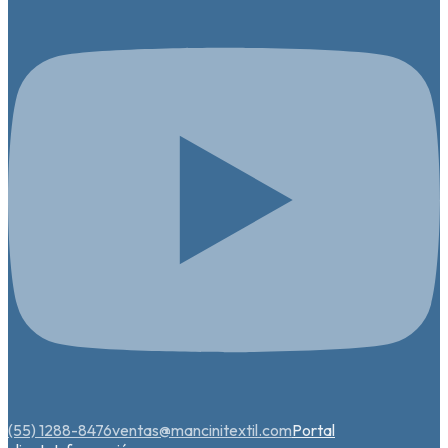
(55) 1288-8476
ventas@mancinitextil.com
Portal