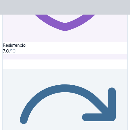
Resistencia
7.0
/10