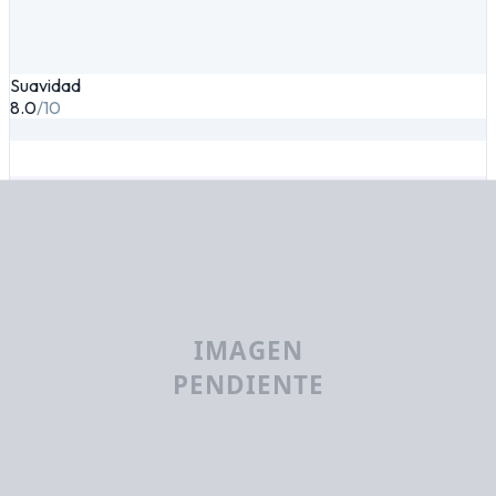
Suavidad
8.0
/10