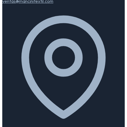
ventas@mancinitextil.com