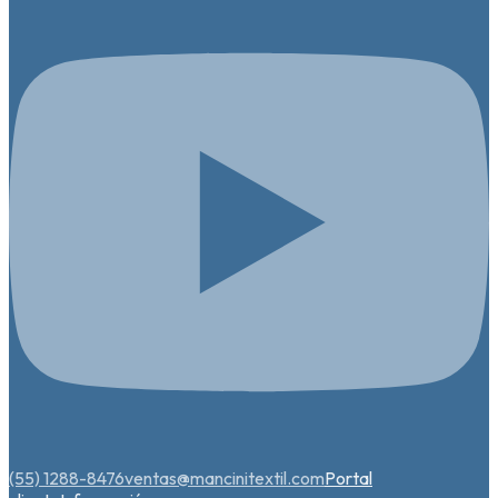
(55) 1288-8476
ventas@mancinitextil.com
Portal