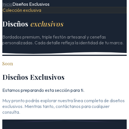
Inicio
Diseños Exclusivos
Colección exclusiva
Diseños
exclusivos
Bordados premium, triple festón artesanal y cenefas
personalizadas. Cada detalle refleja la identidad de tu marca.
Soon
Diseños Exclusivos
Estamos preparando esta sección para ti.
Muy pronto podrás explorar nuestra línea completa de diseños
exclusivos. Mientras tanto, contáctanos para cualquier
consulta.