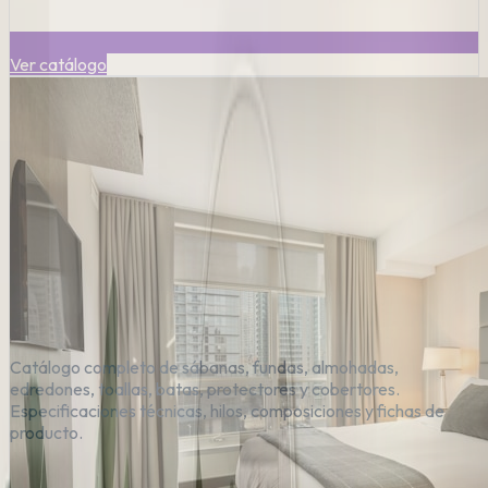
Ver catálogo
Catálogo completo de sábanas, fundas, almohadas,
edredones, toallas, batas, protectores y cobertores.
Especificaciones técnicas, hilos, composiciones y fichas de
producto.