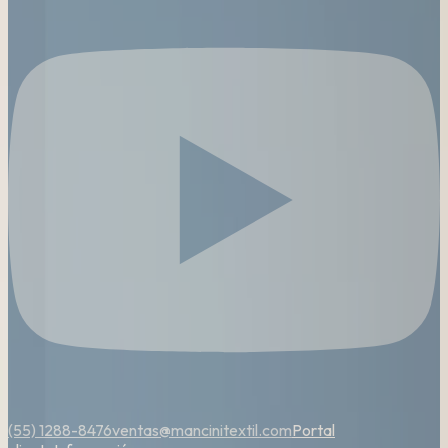
(55) 1288-8476
ventas@mancinitextil.com
Portal