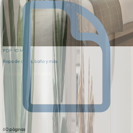
PDF · 10 MB
Ropa de cama, baño y más
Blancos Hoteleros
60 páginas