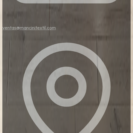
ventas@mancinitextil.com