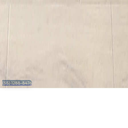
(55) 1288-8476