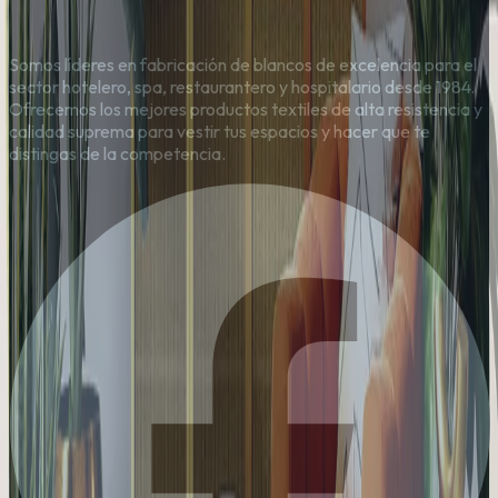
Somos líderes en fabricación de blancos de excelencia para el
sector hotelero, spa, restaurantero y hospitalario desde 1984.
Ofrecemos los mejores productos textiles de alta resistencia y
calidad suprema para vestir tus espacios y hacer que te
distingas de la competencia.