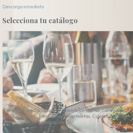
Descarga inmediata
Selecciona tu catálogo
Catálogo especializado en manteles, servilletas, caminos de
mesa, cubresillas, bambalinas y manteletas. Colores, medidas
y opciones de personalización.