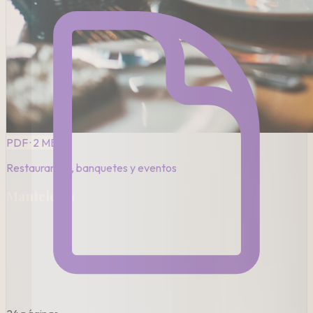
PDF · 2 MB
Restaurantes, banquetes y eventos
Mantelería