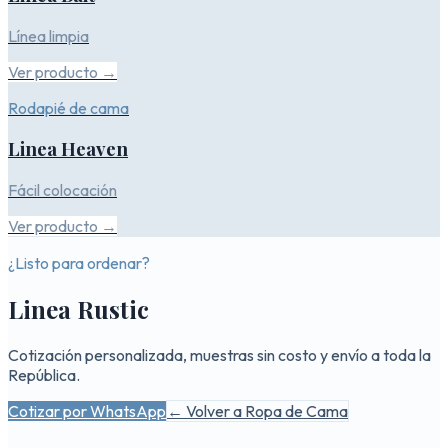
Línea limpia
Ver producto →
Rodapié de cama
Linea Heaven
Fácil colocación
Ver producto →
¿Listo para ordenar?
Linea Rustic
Cotización personalizada, muestras sin costo y envío a toda la
República.
Cotizar por WhatsApp
← Volver a
Ropa de Cama