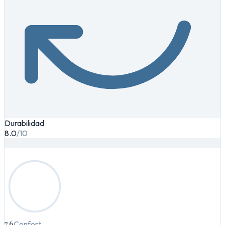
Durabilidad
8.0
/10
7.6
Confort