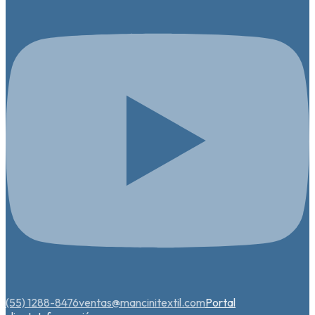
(55) 1288-8476
ventas@mancinitextil.com
Portal