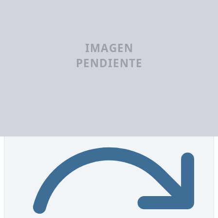
Resistencia
8.0
/10