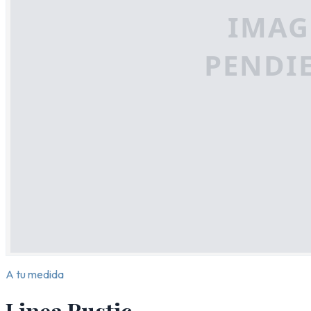
A tu medida
Linea Rustic