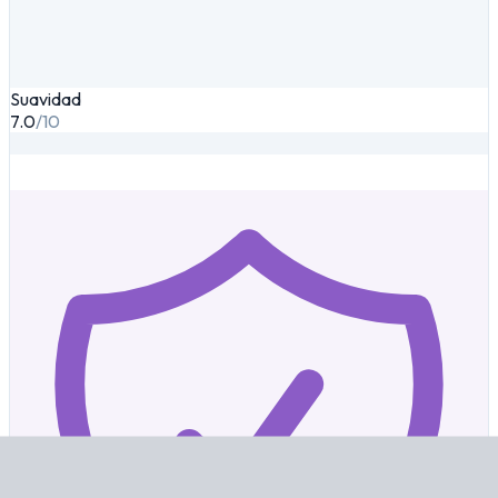
Suavidad
7.0
/10