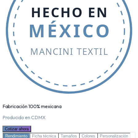
HECHO EN
MÉXICO
MANCINI TEXTIL
Fabricación 100% mexicana
Producido en CDMX
Cotizar ahora
Rendimiento
Ficha técnica
Tamaños
Colores
Personalización