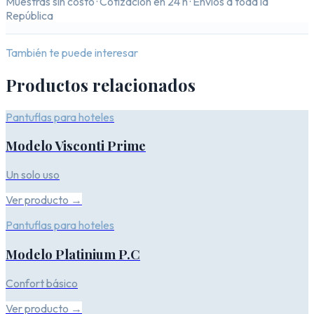
Muestras sin costo · Cotización en 24 h · Envíos a toda la
República
También te puede interesar
Productos relacionados
Pantuflas para hoteles
Modelo Visconti Prime
Un solo uso
Ver producto →
Pantuflas para hoteles
Modelo Platinium P.C
Confort básico
Ver producto →