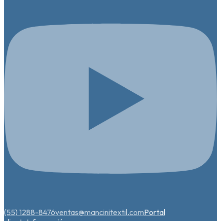
(55) 1288-8476
ventas@mancinitextil.com
Portal