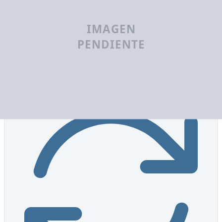
Resistencia
7.0
/10