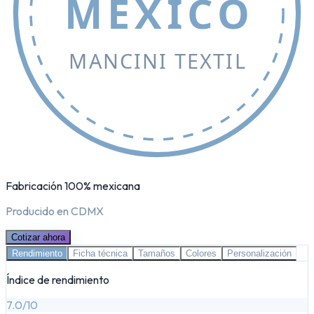
MÉXICO
MANCINI TEXTIL
Fabricación 100% mexicana
Producido en CDMX
Cotizar ahora
Rendimiento
Ficha técnica
Tamaños
Colores
Personalización
Índice de rendimiento
7.0
/10