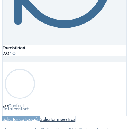
Durabilidad
7.0
/10
7.0
Confort
Total confort
Solicitar cotización
Solicitar muestras