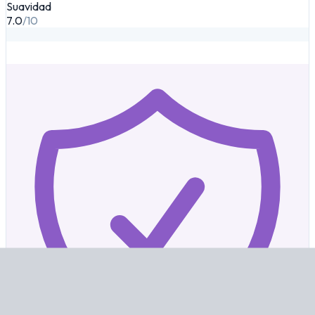
Suavidad
7.0
/10